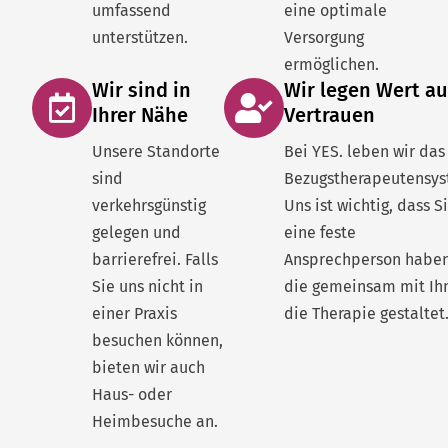
umfassend
eine optimale
unterstützen.
Versorgung
ermöglichen.
Wir sind in
Wir legen Wert au
Ihrer Nähe
Vertrauen
Unsere Standorte
Bei YES. leben wir das
sind
Bezugstherapeutensys
verkehrsgünstig
Uns ist wichtig, dass S
gelegen und
eine feste
barrierefrei. Falls
Ansprechperson haben
Sie uns nicht in
die gemeinsam mit Ih
einer Praxis
die Therapie gestaltet
besuchen können,
bieten wir auch
Haus- oder
Heimbesuche an.